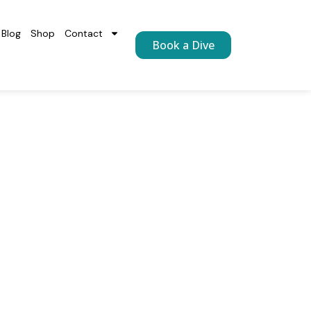
Blog
Shop
Contact
Book a Dive